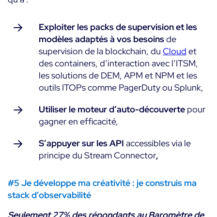
Exploiter les packs de supervision et les
modèles adaptés à vos besoins
de
supervision de la blockchain, du
Cloud
et
des containers, d’interaction avec l’ITSM,
les solutions de DEM, APM et NPM et les
outils ITOPs comme PagerDuty ou Splunk,
Utiliser le moteur d’auto-découverte
pour
gagner en efficacité,
S’appuyer sur les API
accessibles via le
principe du Stream Connector
,
#5 Je développe ma créativité : je construis ma
stack d’observabilité
Seulement 27% des répondants au Baromètre de