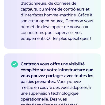
d’actionneurs, de données de
capteurs, ou même de contrôleurs et
Essai gratuit
d’interfaces homme-machine. Grâce à
son cœur open-source, Centreon vous
permet de développer de nouveaux
connecteurs pour superviser vos
équipements OT les plus spécifiques !
Centreon vous offre une visibilité
complète sur votre infrastructure que
vous pouvez partager avec toutes les
parties prenantes.
Vous pouvez
mettre en œuvre des vues adaptées à
une supervision technologique
opérationnelle. Des vues
opérationnelles pour détecter