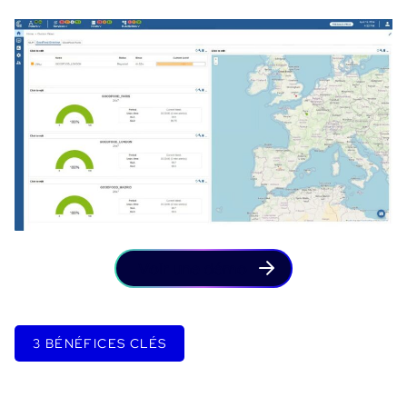
Voir une démo
3 BÉNÉFICES CLÉS