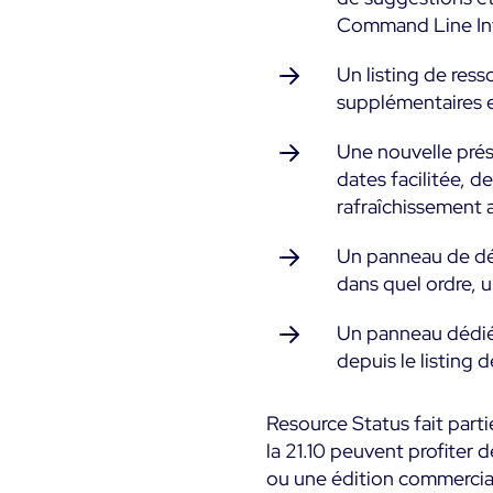
Command Line Inte
Un listing de res
supplémentaires 
Une nouvelle prés
dates facilitée, d
rafraîchissement
Un panneau de déta
dans quel ordre, u
Un panneau dédié 
depuis le listing 
Resource Status fait part
la 21.10 peuvent profiter 
ou une édition commercia