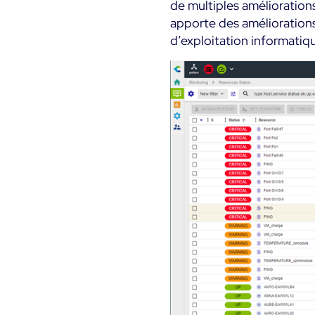
de multiples amélioration
apporte des améliorations 
d’exploitation informatiq