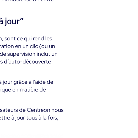
 jour”
, sont ce qui rend les
ation en un clic (ou un
e supervision inclut un
les d’auto-découverte
jour grâce à l’aide de
gique en matière de
lisateurs de Centreon nous
e à jour tous à la fois,