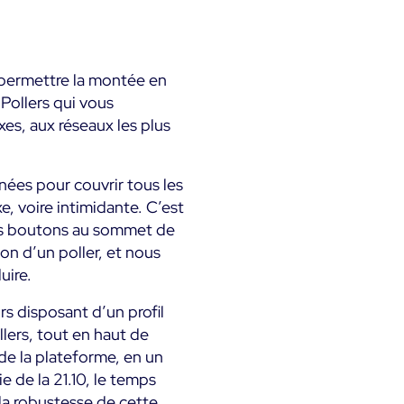
r permettre la montée en
Pollers qui vous
es, aux réseaux les plus
nées pour couvrir tous les
, voire intimidante. C’est
es boutons au sommet de
ion d’un poller, et nous
uire.
rs disposant d’un profil
lers, tout en haut de
de la plateforme, en un
e de la 21.10, le temps
la robustesse de cette