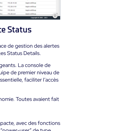
ce Status
ace de gestion des alertes
es Status Details.
geants. La console de
quipe de premier niveau de
sentielle, faciliter l’accès
nomie. Toutes avaient fait
mpacte, avec des fonctions
 “power-user” de type