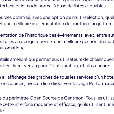
rface et le mode normal à base de listes cliquables.
sources optimisé, avec une option de multi-sélection, que
et une meilleure implémentation du bouton d’acquittem
entation de l’historique des événements, avec, entre au
es tuiles au design repensé, une meilleure gestion du mod
 automatique.
ils amélioré qui permet aux utilisateurs de choisir quell
n lien direct vers la page Configuration, et plus encore.
à l’affichage des graphes de tous les services d’un hôte
de ressources, avec un lien direct vers la page Performanc
ie du périmètre Open Source de Centreon. Tous les utilis
de cette interface moderne et efficace, qu’ils utilisent 
le.