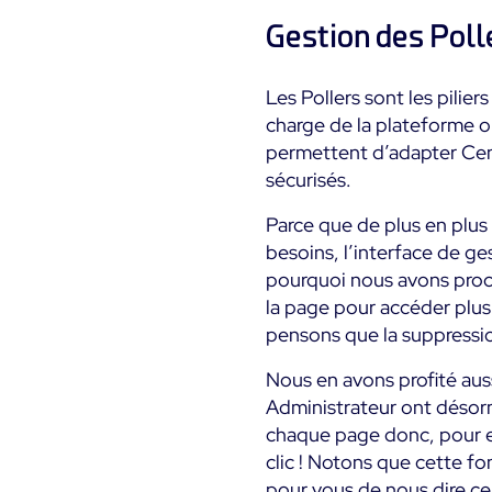
Gestion des Polle
Les Pollers sont les pilie
charge de la plateforme o
permettent d’adapter Cent
sécurisés.
Parce que de plus en plus 
besoins, l’interface de ge
pourquoi nous avons proc
la page pour accéder plus 
pensons que la suppression
Nous en avons profité auss
Administrateur ont désorm
chaque page donc, pour ex
clic ! Notons que cette fo
pour vous de nous dire ce