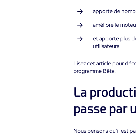
apporte de nombr
améliore le mote
et apporte plus d
utilisateurs.
Lisez cet article pour déco
programme Bêta.
La producti
passe par 
Nous pensons qu’il est par