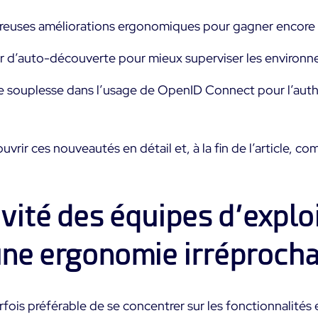
euses améliorations ergonomiques pour gagner encore 
ur d’auto-découverte pour mieux superviser les environ
e souplesse dans l’usage de OpenID Connect pour l’auth
uvrir ces nouveautés en détail et, à la fin de l’article, c
vité des équipes d’explo
une ergonomie irréproch
fois préférable de se concentrer sur les fonctionnalités