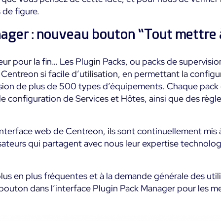
 de figure.
ger : nouveau bouton “Tout mettre à
ur pour la fin… Les Plugin Packs, ou packs de supervision
entreon si facile d’utilisation, en permettant la configur
ision de plus de 500 types d’équipements. Chaque pack d
 configuration de Services et Hôtes, ainsi que des règ
nterface web de Centreon, ils sont continuellement mis à 
ateurs qui partagent avec nous leur expertise technolo
plus en plus fréquentes et à la demande générale des uti
outon dans l’interface Plugin Pack Manager pour les mettr