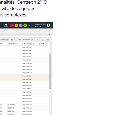
nalités. Centreon 21.10
tivité des équipes
lus complexes.