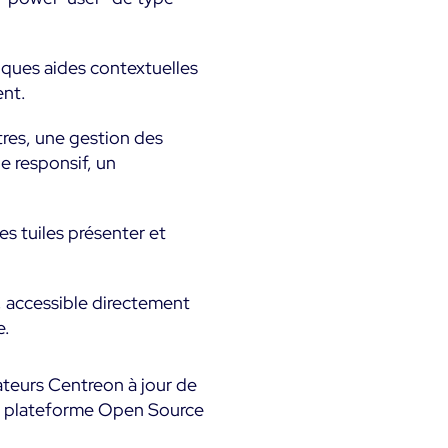
lques aides contextuelles
ent.
tres, une gestion des
e responsif, un
es tuiles présenter et
, accessible directement
e.
ateurs Centreon à jour de
une plateforme Open Source