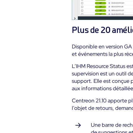
Plus de 20 améli
Disponible en version GA 
et événements la plus réc
L’IHM Resource Status es
supervision est un outil d
support. Elle est conçue po
aux informations détaillée
Centreon 21.10 apporte pl
l’objet de retours, demand
Une barre de rech
de suggestions et