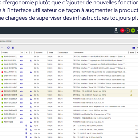
s d’ergonomie plutôt que d’ajouter de nouvelles fonction
à l’interface utilisateur de façon à augmenter la produc
ue chargées de superviser des infrastructures toujours p