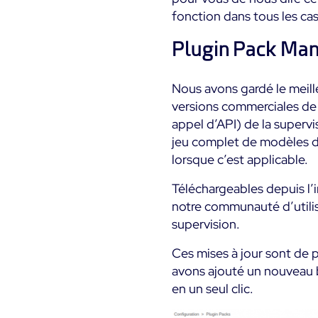
fonction dans tous les cas
Plugin Pack Mana
Nous avons gardé le meille
versions commerciales de C
appel d’API) de la superv
jeu complet de modèles de
lorsque c’est applicable.
Téléchargeables depuis l’i
notre communauté d’utilis
supervision.
Ces mises à jour sont de 
avons ajouté un nouveau b
en un seul clic.